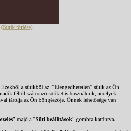
.
(Sütik törlése)
. Ezekből a sütikből az "Elengedhetetlen" sütik az Ön
dik féltől származó sütiket is használunk, amelyek
ával tárolja az Ön böngészője. Önnek lehetősége van
ezelés
" majd a "
Süti beállítások
" gombra kattintva.