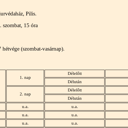
urvédaház, Pilis.
 szombat, 15 óra
7 hétvége (szombat-vasárnap).
Délelőtt
1. nap
Délután
Délelőtt
2. nap
Délután
u.a.
u.a.
u.a.
u.a.
u.a.
u.a.