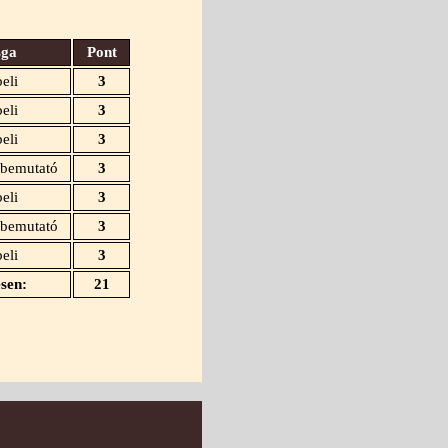
sga
Pont
beli
3
eli
3
beli
3
 bemutató
3
beli
3
 bemutató
3
beli
3
sen:
21