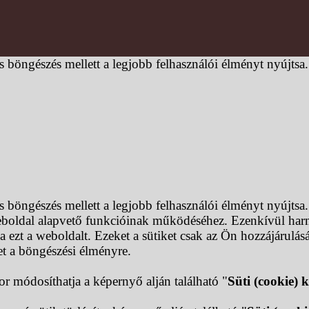
s böngészés mellett a legjobb felhasználói élményt nyújtsa
s böngészés mellett a legjobb felhasználói élményt nyújtsa
boldal alapvető funkcióinak működéséhez. Ezenkívül harma
 ezt a weboldalt. Ezeket a sütiket csak az Ön hozzájárulás
het a böngészési élményre.
or módosíthatja a képernyő alján található "
Süti (cookie) k