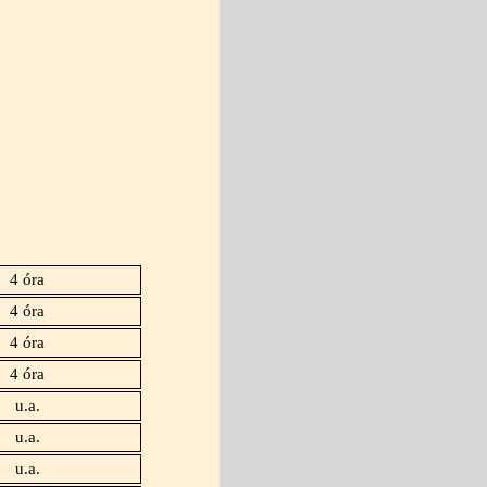
4 óra
4 óra
4 óra
4 óra
u.a.
u.a.
u.a.