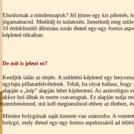
Elsodornak a mindennapok? Jól jönne egy kis pihenés, h
jógamatracod. Meditálj és tudatosíts. Ismerkedj meg szüle
10 érdekfeszítő állomása során életed egy-egy fontos asp
képleted titkaiban.
De mit is jelent ez?
Kezdjük talán az elején. A születési képleted egy lenyomat
egyfajta pillanatfelvételnek. Tehát, ha olyat hallasz, ho
alapján a „kép” alapján lehet kijelenteni. Az asztrológus 
akkor hol álltak és merre csavarogtak. Ez alapján tudja m
szembenézned, mit kell megtanulnod ebben az életben, és
Minden bolygónak saját üzenete van számodra. A vezetet
bolygó, mely életed egy-egy fontos aspektusáról ad többl