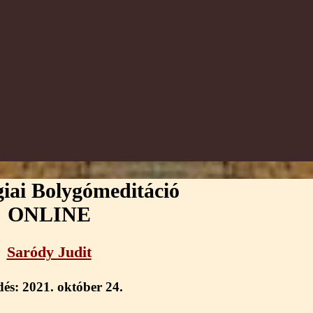
giai Bolygómeditáció
ONLINE
Saródy Judit
dés:
2021. október 24.