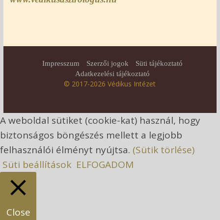
Impresszum
Szerzői jogok
Süti tájékoztató
Adatkezelési tájékoztató
© 2017-2026 Védikus Intézet
A weboldal sütiket (cookie-kat) használ, hogy
biztonságos böngészés mellett a legjobb
felhasználói élményt nyújtsa.
(Sütik törlése)
Süti beállítások
ELFOGADOM
Close