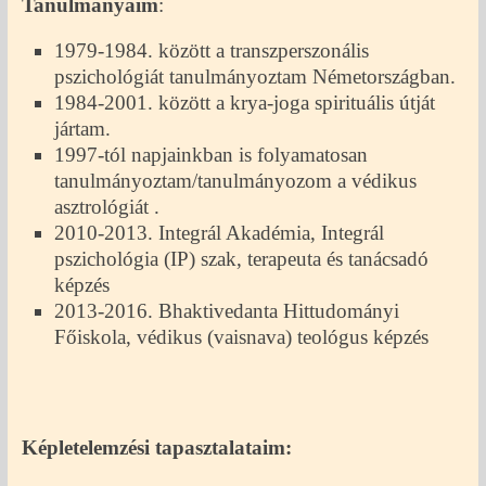
Tanulmányaim
:
1979-1984. között a transzperszonális
pszichológiát tanulmányoztam Németországban.
1984-2001. között a krya-joga spirituális útját
jártam.
1997-tól napjainkban is folyamatosan
tanulmányoztam/tanulmányozom a védikus
asztrológiát .
2010-2013. Integrál Akadémia, Integrál
pszichológia (IP) szak, terapeuta és tanácsadó
képzés
2013-2016. Bhaktivedanta Hittudományi
Főiskola, védikus (vaisnava) teológus képzés
Képletelemzési tapasztalataim: