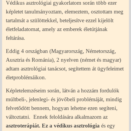
Védikus asztrológiai gyakorlatom során több ezer
képletet tanulmányoztam, elemeztem, osztottam meg
tartalmát a szülöttekkel, beteljesítve ezzel kijelölt
életfeladatomat, amely az emberek életútjának
feltárása.
Eddig 4 országban (Magyarország, Németország,
Ausztria és Románia), 2 nyelven (német és magyar)
adtam asztrológiai tanácsot, segítettem át ügyfeleimet
életproblémáikon.
Képletelemzéseim során, látván a hozzám fordulók
múltbeli-, jelenlegi- és jövőbeli problémáját, mindig
felvetődött bennem, hogyan lehetne ezen segíteni,
változtatni. Ennek feloldására alkalmazom az
asztroterápiát. Ez a védikus asztrológia
és egy