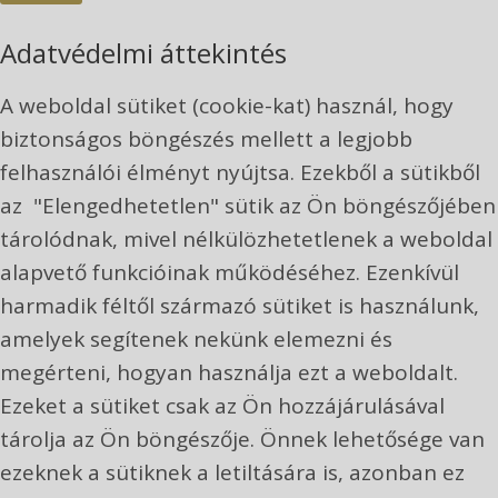
Adatvédelmi áttekintés
A weboldal sütiket (cookie-kat) használ, hogy
biztonságos böngészés mellett a legjobb
felhasználói élményt nyújtsa. Ezekből a sütikből
az "Elengedhetetlen" sütik az Ön böngészőjében
tárolódnak, mivel nélkülözhetetlenek a weboldal
alapvető funkcióinak működéséhez. Ezenkívül
harmadik féltől származó sütiket is használunk,
amelyek segítenek nekünk elemezni és
megérteni, hogyan használja ezt a weboldalt.
Ezeket a sütiket csak az Ön hozzájárulásával
tárolja az Ön böngészője. Önnek lehetősége van
ezeknek a sütiknek a letiltására is, azonban ez