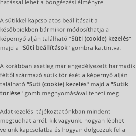
hatással lehet a böngészési élményre.
A sütikkel kapcsolatos beállításait a
későbbiekben bármikor módosíthatja a
képernyő alján található "
Süti (cookie) kezelés
"
majd a "
Süti beállítások
" gombra kattintva.
A korábban esetleg már engedélyezett harmadik
féltől származó sütik törlését a képernyő alján
található "
Süti (cookie) kezelés
" majd a "
Sütik
törlése
" gomb megnyomásával teheti meg.
Adatkezelési tájékoztatónkban mindent
megtudhat arról, kik vagyunk, hogyan léphet
velünk kapcsolatba és hogyan dolgozzuk fel a