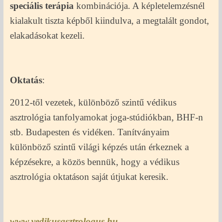
speciális terápia
kombinációja. A képletelemzésnél
kialakult tiszta képből kiindulva, a megtalált gondot,
elakadásokat kezeli.
Oktatás
:
2012-től vezetek, különböző szintű védikus
asztrológia tanfolyamokat joga-stúdiókban, BHF-n
stb. Budapesten és vidéken. Tanítványaim
különböző szintű világi képzés után érkeznek a
képzésekre, a közös bennük, hogy a védikus
asztrológia oktatáson saját útjukat keresik.
www.vedikusasztrologus.hu