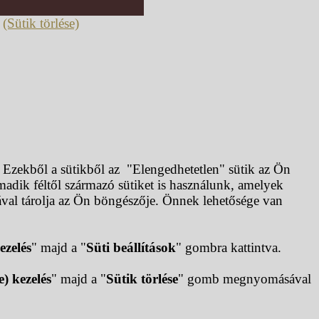
.
(Sütik törlése)
. Ezekből a sütikből az "Elengedhetetlen" sütik az Ön
dik féltől származó sütiket is használunk, amelyek
ával tárolja az Ön böngészője. Önnek lehetősége van
ezelés
" majd a "
Süti beállítások
" gombra kattintva.
e) kezelés
" majd a "
Sütik törlése
" gomb megnyomásával