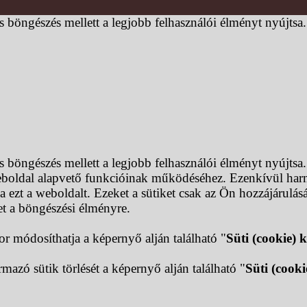
s böngészés mellett a legjobb felhasználói élményt nyújtsa
s böngészés mellett a legjobb felhasználói élményt nyújtsa
boldal alapvető funkcióinak működéséhez. Ezenkívül harma
 ezt a weboldalt. Ezeket a sütiket csak az Ön hozzájárulás
het a böngészési élményre.
or módosíthatja a képernyő alján található "
Süti (cookie) k
mazó sütik törlését a képernyő alján található "
Süti (cooki