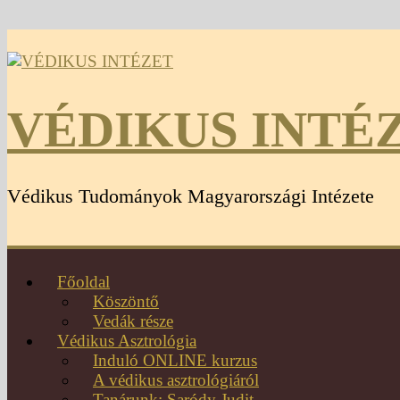
VÉDIKUS INTÉ
Védikus Tudományok Magyarországi Intézete
Főoldal
Köszöntő
Vedák része
Védikus Asztrológia
Induló ONLINE kurzus
A védikus asztrológiáról
Tanárunk: Saródy Judit